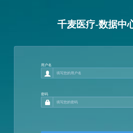
千麦医疗-数据中
用户名
密码